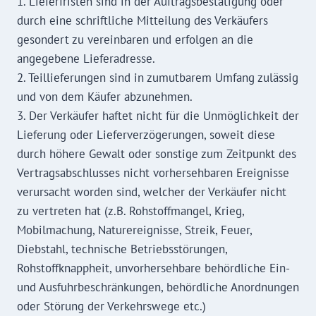
1. Lieferfristen sind in der Auftragsbestätigung oder
durch eine schriftliche Mitteilung des Verkäufers
gesondert zu vereinbaren und erfolgen an die
angegebene Lieferadresse.
2. Teillieferungen sind in zumutbarem Umfang zulässig
und von dem Käufer abzunehmen.
3. Der Verkäufer haftet nicht für die Unmöglichkeit der
Lieferung oder Lieferverzögerungen, soweit diese
durch höhere Gewalt oder sonstige zum Zeitpunkt des
Vertragsabschlusses nicht vorhersehbaren Ereignisse
verursacht worden sind, welcher der Verkäufer nicht
zu vertreten hat (z.B. Rohstoffmangel, Krieg,
Mobilmachung, Naturereignisse, Streik, Feuer,
Diebstahl, technische Betriebsstörungen,
Rohstoffknappheit, unvorhersehbare behördliche Ein-
und Ausfuhrbeschränkungen, behördliche Anordnungen
oder Störung der Verkehrswege etc.)