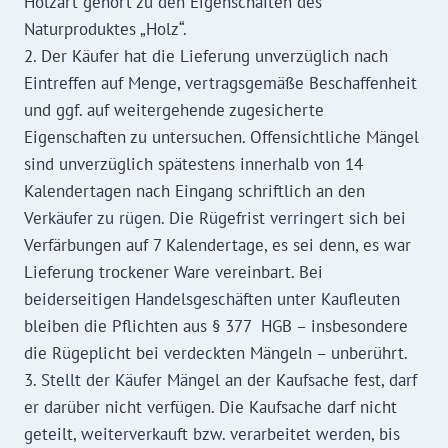
Holzart gehört zu den Eigenschaften des
Naturproduktes „Holz“.
2. Der Käufer hat die Lieferung unverzüglich nach
Eintreffen auf Menge, vertragsgemäße Beschaffenheit
und ggf. auf weitergehende zugesicherte
Eigenschaften zu untersuchen. Offensichtliche Mängel
sind unverzüglich spätestens innerhalb von 14
Kalendertagen nach Eingang schriftlich an den
Verkäufer zu rügen. Die Rügefrist verringert sich bei
Verfärbungen auf 7 Kalendertage, es sei denn, es war
Lieferung trockener Ware vereinbart. Bei
beiderseitigen Handelsgeschäften unter Kaufleuten
bleiben die Pflichten aus § 377 HGB – insbesondere
die Rügeplicht bei verdeckten Mängeln – unberührt.
3. Stellt der Käufer Mängel an der Kaufsache fest, darf
er darüber nicht verfügen. Die Kaufsache darf nicht
geteilt, weiterverkauft bzw. verarbeitet werden, bis