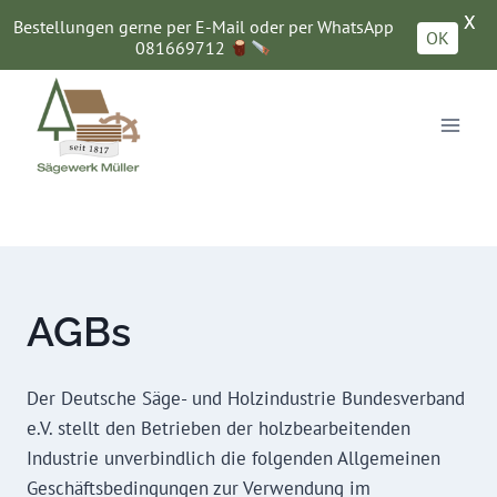
X
Bestellungen gerne per E-Mail oder per WhatsApp
OK
081669712
Zum
Inhalt
springen
AGBs
Der Deutsche Säge- und Holzindustrie Bundesverband
e.V. stellt den Betrieben der holzbearbeitenden
Industrie unverbindlich die folgenden Allgemeinen
Geschäftsbedingungen zur Verwendung im