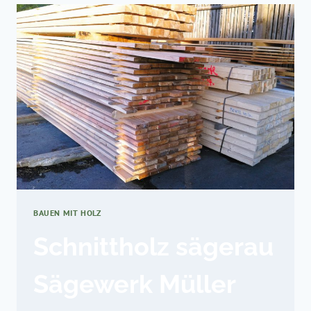
BAUEN MIT HOLZ
Schnittholz sägerau
Sägewerk Müller